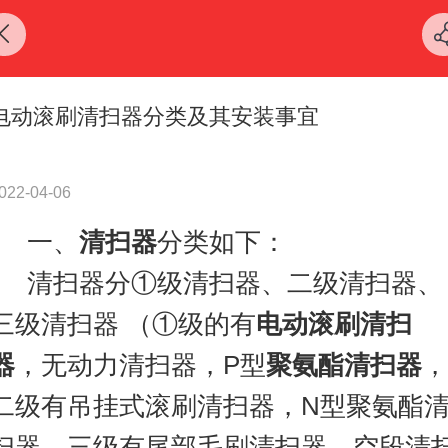
电动滚刷清扫器分类及其安装事宜
022-04-06
一、
清扫器
分类如下：
清扫器分①级清扫器、二级清扫器、
三级清扫器 （①级的有
电动滚刷清扫
器
，无动力清扫器，P型
聚氨酯清扫器
，
二级有吊挂式滚刷清扫器，N型聚氨酯
扫器，三级有尾部毛刷清扫器，空段清