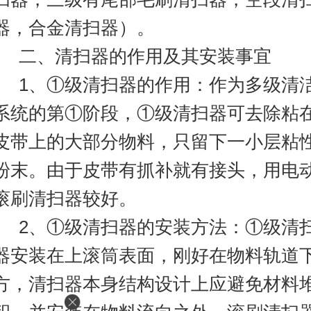
器，合金清扫器）。
二、清扫器的作用及其安装事宜
1、①级清扫器的作用：作为多级清
系统的第①阶段，①级清扫器可去除粘
皮带上的大部分物料，只留下一小层粘
粉末。由于皮带有抓补就有接头，用电
滚刷清扫器较好。
2、①级清扫器的安装方法：①级清
器安装在上滚筒表面，刚好在物料轨道
方，清扫器本身结构设计上应避免材料